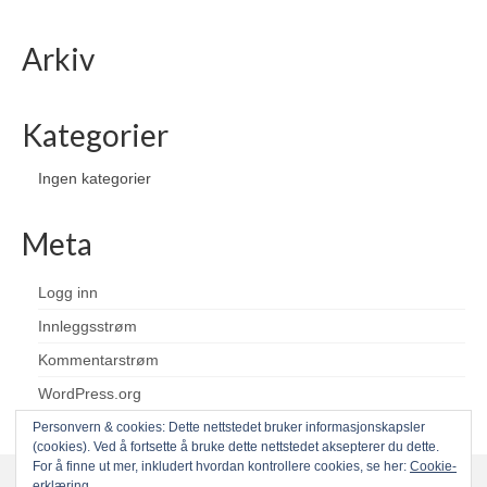
Arkiv
Kategorier
Ingen kategorier
Meta
Logg inn
Innleggsstrøm
Kommentarstrøm
WordPress.org
Personvern & cookies: Dette nettstedet bruker informasjonskapsler
(cookies). Ved å fortsette å bruke dette nettstedet aksepterer du dette.
For å finne ut mer, inkludert hvordan kontrollere cookies, se her:
Cookie-
erklæring