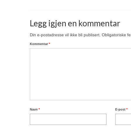
Legg igjen en kommentar
Din e-postadresse vil ikke bli publisert.
Obligatoriske f
Kommentar
*
Navn
*
E-post
*