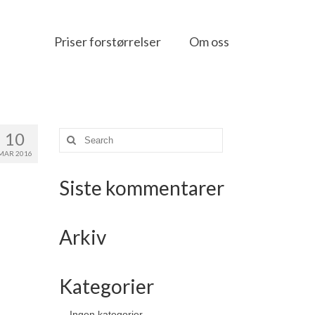
Priser forstørrelser
Om oss
10
Search
for:
MAR 2016
Siste kommentarer
Arkiv
Kategorier
Ingen kategorier