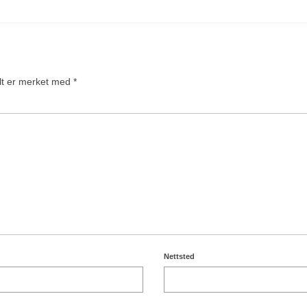
elt er merket med
*
Nettsted