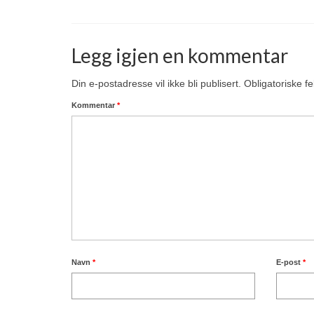
Legg igjen en kommentar
Din e-postadresse vil ikke bli publisert.
Obligatoriske f
Kommentar
*
Navn
*
E-post
*