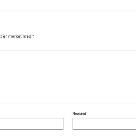
elt er merket med
*
Nettsted