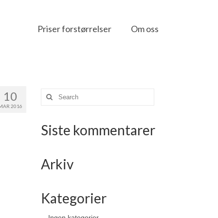
Priser forstørrelser
Om oss
10
Search
for:
MAR 2016
Siste kommentarer
Arkiv
Kategorier
Ingen kategorier