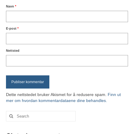
Navn
*
E-post
*
Nettsted
Dette nettstedet bruker Akismet for å redusere spam.
Finn ut
mer om hvordan kommentardataene dine behandles.
Search
for: